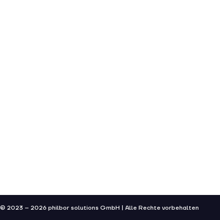
© 2023 – 2026 philbor solutions GmbH | Alle Rechte vorbehalten