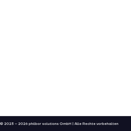
© 2023 – 2026 philbor solutions GmbH | Alle Rechte vorbehalten