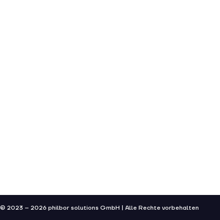
© 2023 – 2026 philbor solutions GmbH | Alle Rechte vorbehalten